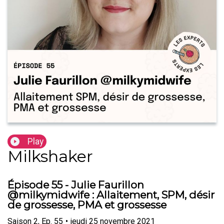
Play
Milkshaker
Épisode 55 - Julie Faurillon
@milkymidwife : Allaitement, SPM, désir
de grossesse, PMA et grossesse
Saison
2
,
Ep.
55
•
jeudi 25 novembre 2021