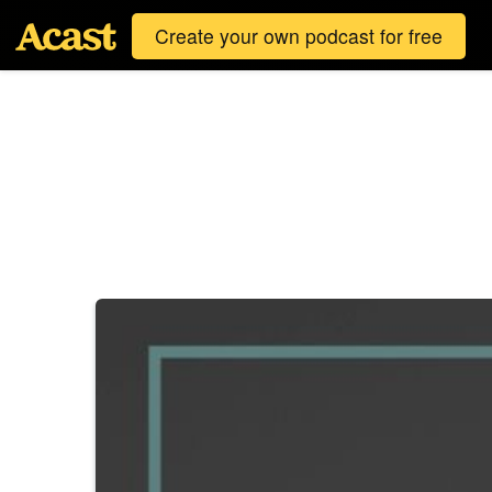
Create your own podcast for free