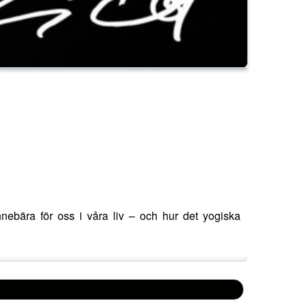
bära för oss i våra liv – och hur det yogiska