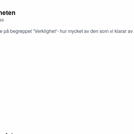
gheten
69
re på begreppet ”Verklighet”- hur mycket av den som vi klarar av 