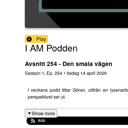
Play
I AM Podden
Avsnitt 254 - Den smala vägen
Season
1
,
Ep.
254
•
tisdag 14 april 2026
I veckans podd tittar Göran, utifrån en lyss
perspektivet ser ut.
Show more
RSS