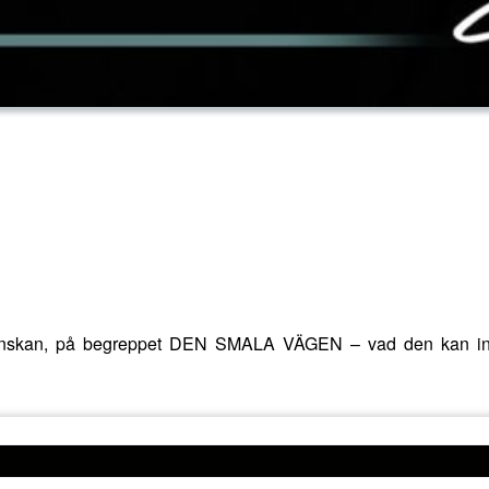
narönskan, på begreppet DEN SMALA VÄGEN – vad den kan inne