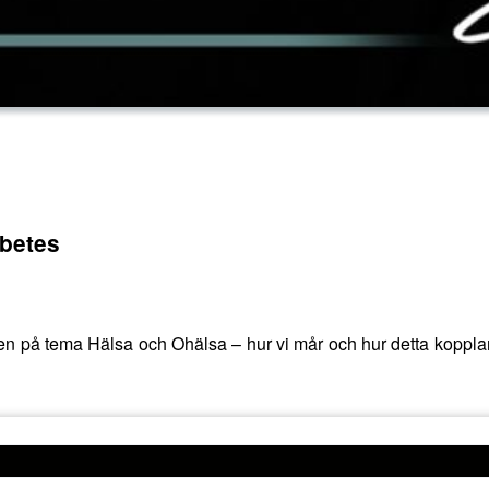
abetes
ien på tema Hälsa och Ohälsa – hur vi mår och hur detta kopplar