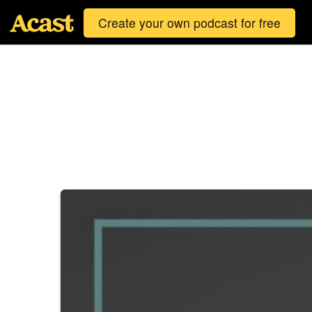
Create your own podcast for free