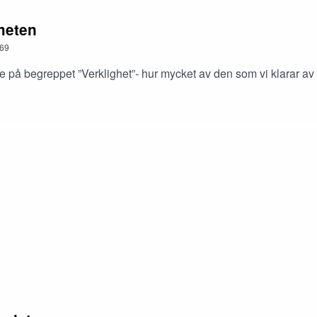
gheten
69
re på begreppet ”Verklighet”- hur mycket av den som vi klarar av 