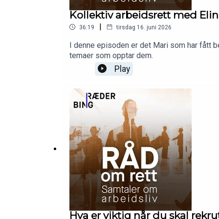
Kollektiv arbeidsrett med Eli
|
36:19
tirsdag 16. juni 2026
I denne episoden er det Mari som har fått be
temaer som opptar dem.
Play
Hva er viktig når du skal rekru