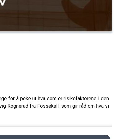
ørge for å peke ut hva som er risikofaktorene i den
vig Rognerud fra Fossekall, som gir råd om hva vi