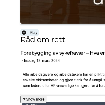
Play
Råd om rett
Forebygging av sykefravær – Hva er 
•
tirsdag 12. mars 2024
Alle arbeidsgivere og arbeidstakere har en plikt t
enkelte virksomheten og gjøre tiltak for å unngå
som ledere eller HR-ansvarlige kan gjøre for å f
Show more