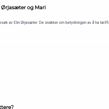
n Ørjasæter og Mari
søk av Elin Ørjasæter. De snakker om betydningen av å ha tariffa
ttere?