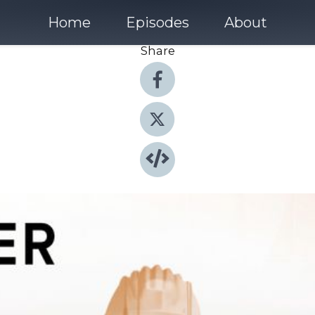
Home
Episodes
About
Share