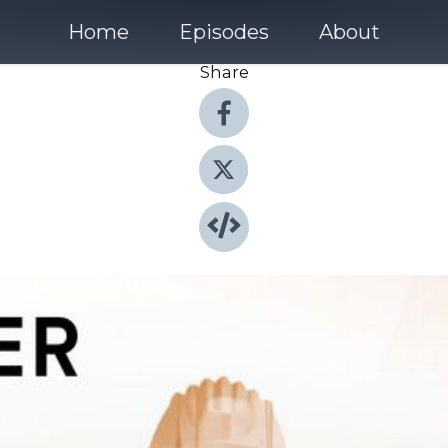
Home
Episodes
About
Share