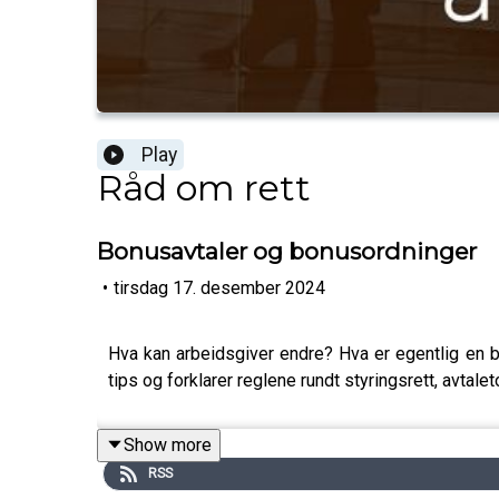
Play
Råd om rett
Bonusavtaler og bonusordninger
•
tirsdag 17. desember 2024
Hva kan arbeidsgiver endre? Hva er egentlig en 
tips og forklarer reglene rundt styringsrett, avtale
Show more
RSS