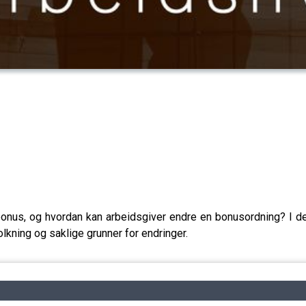
bonus, og hvordan kan arbeidsgiver endre en bonusordning? I d
tolkning og saklige grunner for endringer.