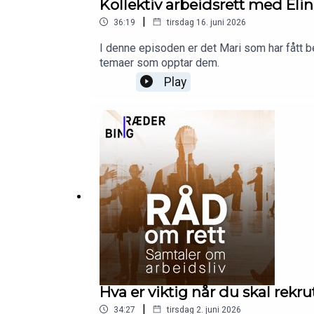
Kollektiv arbeidsrett med Eli
|
36:19
tirsdag 16. juni 2026
I denne episoden er det Mari som har fått be
temaer som opptar dem.
Play
Hva er viktig når du skal rekru
|
34:27
tirsdag 2. juni 2026