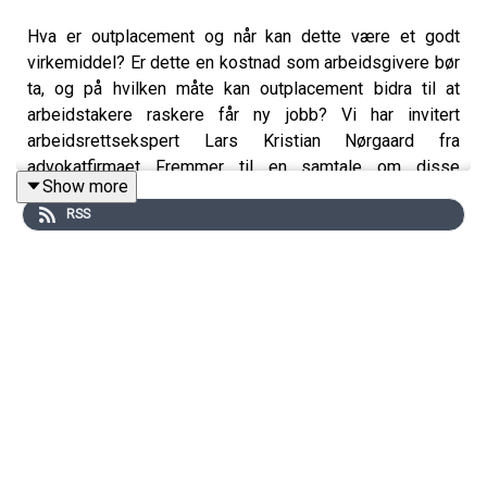
Hva er outplacement og når kan dette være et godt
virkemiddel? Er dette en kostnad som arbeidsgivere bør
ta, og på hvilken måte kan outplacement bidra til at
arbeidstakere raskere får ny jobb? Vi har invitert
arbeidsrettsekspert Lars Kristian Nørgaard fra
advokatfirmaet Fremmer til en samtale om disse
Show more
spørsmålene.
RSS