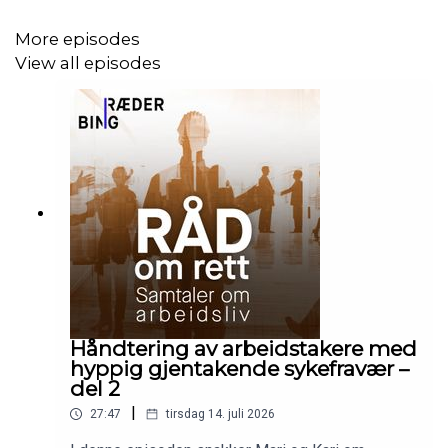
More episodes
View all episodes
Håndtering av arbeidstakere med
hyppig gjentakende sykefravær –
del 2
|
27:47
tirsdag 14. juli 2026