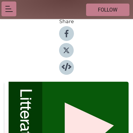
FOLLOW
Share