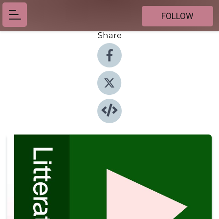
FOLLOW
Share