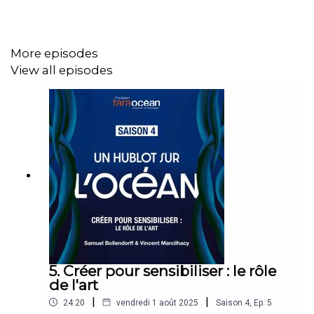
More episodes
View all episodes
5. Créer pour sensibiliser : le rôle
de l'art
|
|
24:20
vendredi 1 août 2025
Saison
4
,
Ep.
5