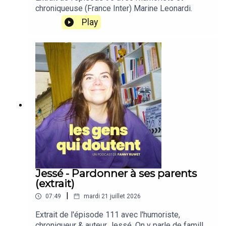
chroniqueuse (France Inter) Marine Leonardi.
Play
Jessé - Pardonner à ses parents
(extrait)
|
07:49
mardi 21 juillet 2026
Extrait de l'épisode 111 avec l'humoriste,
chroniqueur & auteur Jessé. On y parle de famille