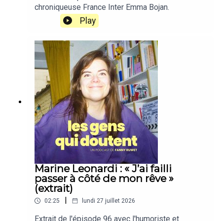
chroniqueuse France Inter Emma Bojan.
Play
Marine Leonardi : « J’ai failli
passer à côté de mon rêve »
(extrait)
|
02:25
lundi 27 juillet 2026
Extrait de l'épisode 96 avec l'humoriste et