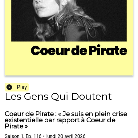
Play
Les Gens Qui Doutent
Coeur de Pirate : « Je suis en plein crise
existentielle par rapport à Coeur de
Pirate »
Saison
1
,
Ep.
116
•
lundi 20 avril 2026