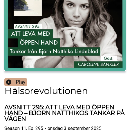
Play
Hälsorevolutionen
AVSNITT 295: ATT LEVA MED ÖPPEN
HAND – BJÖRN NATTHIKOS TANKAR PÅ
VÄGEN
Season
11
,
Ep.
295
•
onsdag 3 september 2025