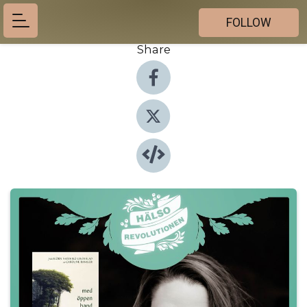
FOLLOW
Share