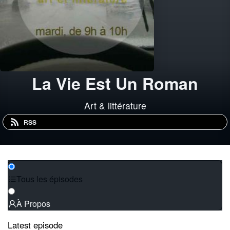
La Vie Est Un Roman
Art & littérature
RSS
Tous les épisodes
À Propos
Latest episode