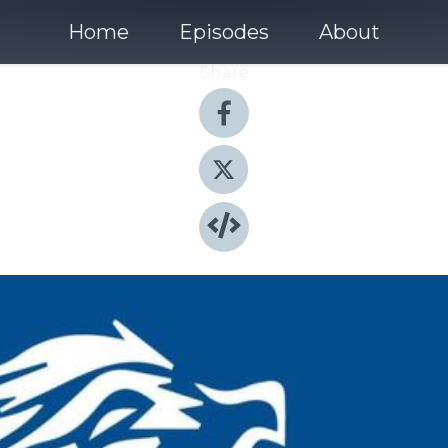
Home
Episodes
About
Share