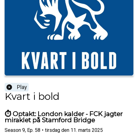
Play
Kvart i bold
⏱️ Optakt: London kalder - FCK jagter
miraklet på Stamford Bridge
Season
9
,
Ep.
58
•
tirsdag den 11. marts 2025