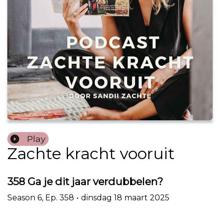
Play
Zachte kracht vooruit
358 Ga je dit jaar verdubbelen?
Season
6
,
Ep.
358
•
dinsdag 18 maart 2025