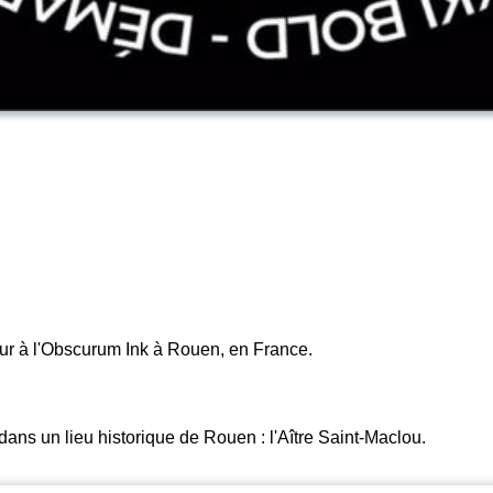
eur à l'Obscurum Ink à Rouen, en France.
ans un lieu historique de Rouen : l'Aître Saint-Maclou.