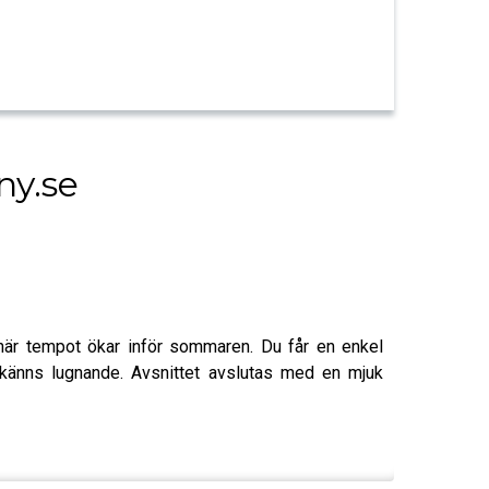
ny.se
t när tempot ökar inför sommaren. Du får en enkel
id känns lugnande. Avsnittet avslutas med en mjuk