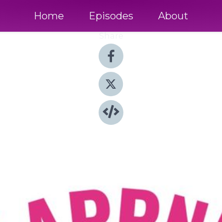
Home
Episodes
About
Share