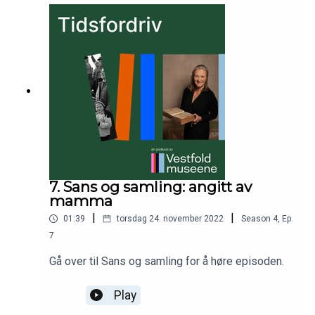
7. Sans og samling: angitt av
mamma
|
|
01:39
torsdag 24. november 2022
Season
4
,
Ep.
7
Gå over til Sans og samling for å høre episoden.
Play