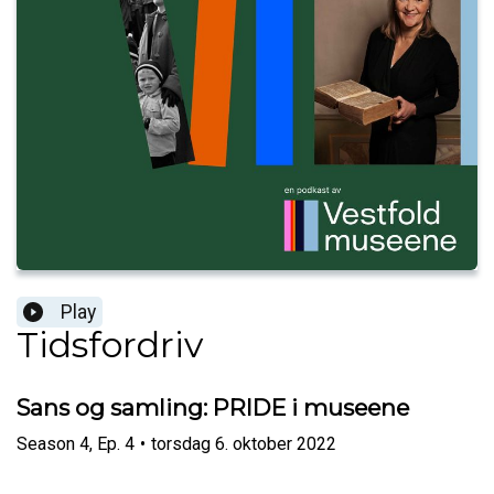
Play
Tidsfordriv
Sans og samling: PRIDE i museene
Season
4
,
Ep.
4
•
torsdag 6. oktober 2022