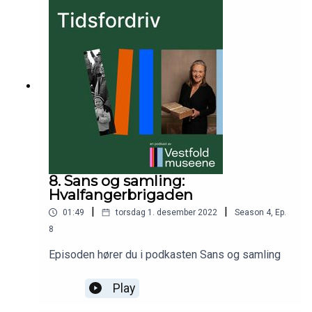
8. Sans og samling:
Hvalfangerbrigaden
|
|
01:49
torsdag 1. desember 2022
Season
4
,
Ep.
8
Episoden hører du i podkasten Sans og samling
Play