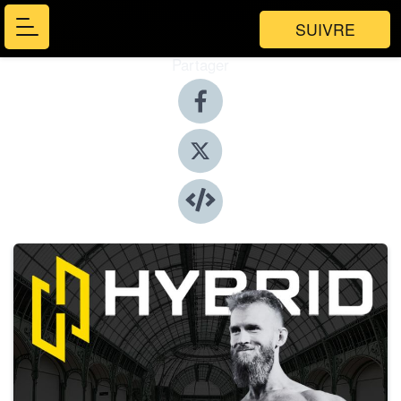
SUIVRE
Partager