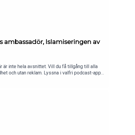
ans ambassadör, Islamiseringen av
inte hela avsnittet. Vill du få tillgång till alla
lhet och utan reklam. Lyssna i valfri podcast-app,
s://sistamaltiden.se.