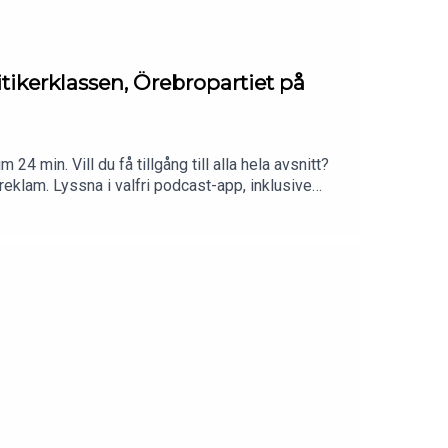
tikerklassen, Örebropartiet på
24 min. Vill du få tillgång till alla hela avsnitt?
reklam. Lyssna i valfri podcast-app, inklusive
altiden.se.