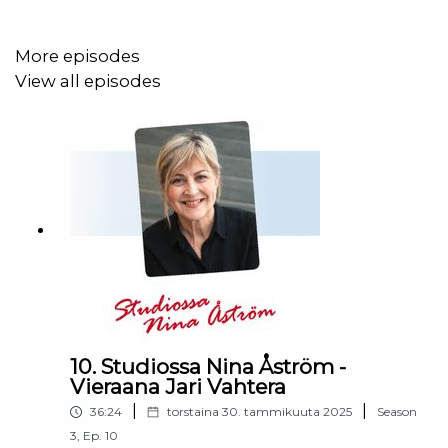
More episodes
View all episodes
10. Studiossa Nina Åström -
Vieraana Jari Vahtera
|
|
36:24
torstaina 30. tammikuuta 2025
Season
3
,
Ep.
10