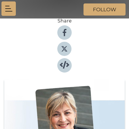
FOLLOW
Share