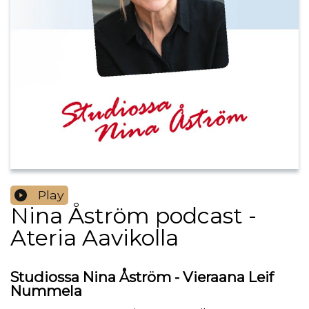
Play
Nina Åström podcast -
Ateria Aavikolla
Studiossa Nina Åström - Vieraana Leif
Nummela