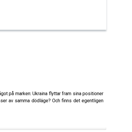
ågot på marken: Ukraina flyttar fram sina positioner
 nyanser av samma dödläge? Och finns det egentligen