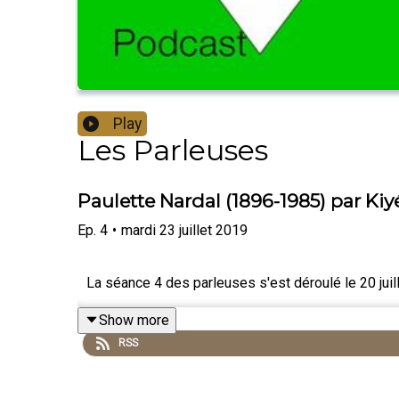
Play
Les Parleuses
Paulette Nardal (1896-1985) par Kiy
Ep.
4
•
mardi 23 juillet 2019
La séance 4 des parleuses s'est déroulé le 20 jui
Show more
RSS