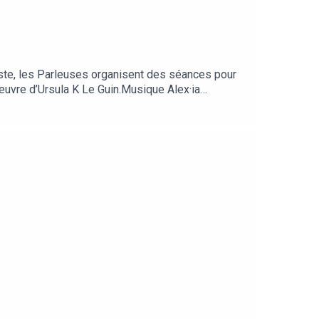
xiste, les Parleuses organisent des séances pour
œuvre d’Ursula K Le Guin.Musique Alex·ia