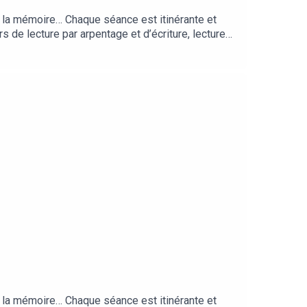
er la mémoire… Chaque séance est itinérante et
s de lecture par arpentage et d’écriture, lecture
avec le festival De Guingois de la librairie Le
er la mémoire… Chaque séance est itinérante et