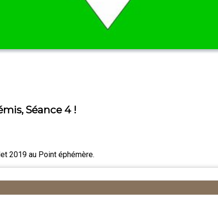
émis, Séance 4 !
llet 2019 au Point éphémère.