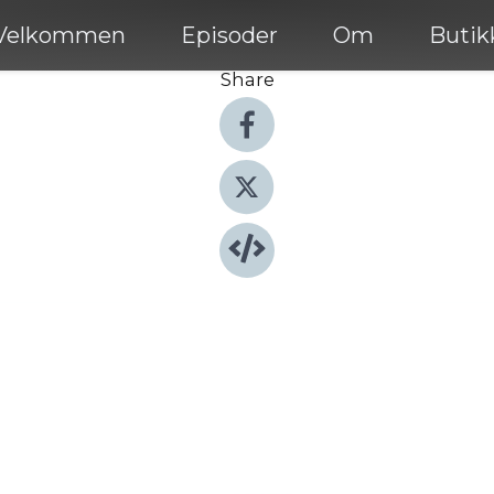
Velkommen
Episoder
Om
Butik
Share