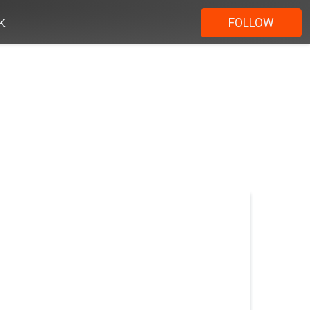
k
FOLLOW