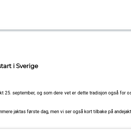
art i Sverige
 25. september, og som dere vet er dette tradisjon også for oss
ummere jaktas første dag, men vi ser også kort tilbake på andejakt