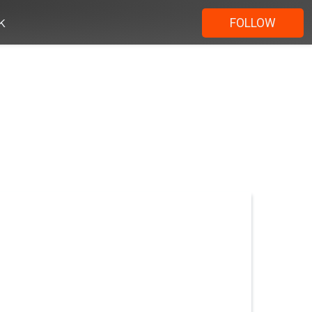
k
FOLLOW