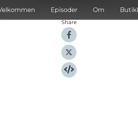
Velkommen
Episoder
Om
Butik
Share