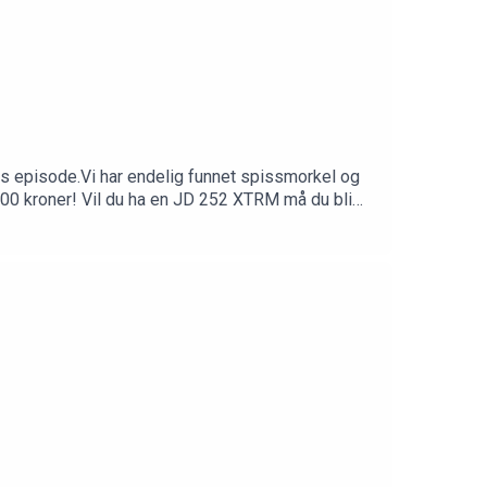
ukas episode.Vi har endelig funnet spissmorkel og
6400 kroner! Vil du ha en JD 252 XTRM må du bli
til filmer og ekstra podcastepisoder– fast rabatt
erEtt lodd som supporter, tre lodd som VIP.Tusen