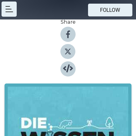
FOLLOW
Share