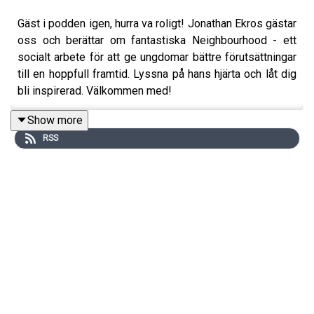
Gäst i podden igen, hurra va roligt! Jonathan Ekros gästar
oss och berättar om fantastiska Neighbourhood - ett
socialt arbete för att ge ungdomar bättre förutsättningar
till en hoppfull framtid. Lyssna på hans hjärta och låt dig
bli inspirerad. Välkommen med!
Show more
RSS