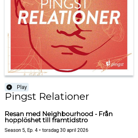
Play
Pingst Relationer
Resan med Neighbourhood - Från
hopplöshet till framtidstro
Season
5
,
Ep.
4
•
torsdag 30 april 2026