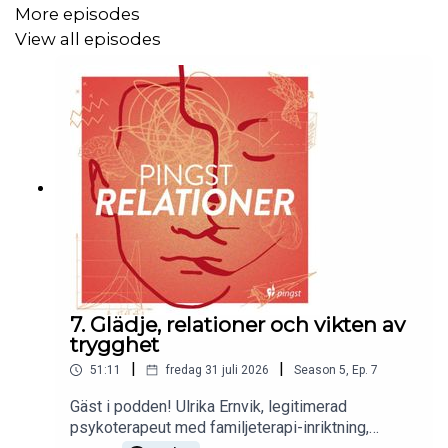
More episodes
View all episodes
7. Glädje, relationer och vikten av
trygghet
|
|
51:11
fredag 31 juli 2026
Season
5
,
Ep.
7
Gäst i podden! Ulrika Ernvik, legitimerad
psykoterapeut med familjeterapi-inriktning,