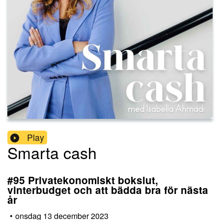
Play
Smarta cash
#95 Privatekonomiskt bokslut,
vinterbudget och att bädda bra för nästa
år
•
onsdag 13 december 2023