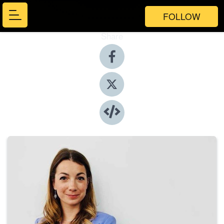
FOLLOW
Share