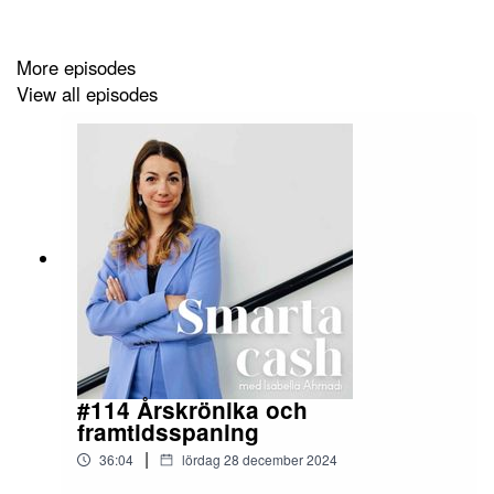
More episodes
View all episodes
#114 Årskrönika och
framtidsspaning
|
36:04
lördag 28 december 2024