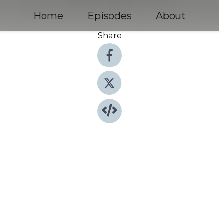
Home
Episodes
About
Share