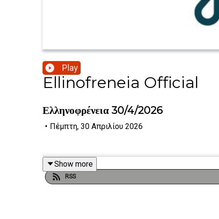
Play
Ellinofreneia Official
Ελληνοφρένεια 30/4/2026
•
Πέμπτη, 30 Απριλίου 2026
Show more
RSS