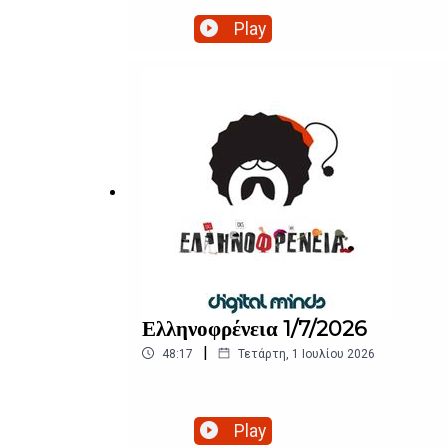
Play
Ελληνοφρένεια 1/7/2026
|
48:17
Τετάρτη, 1 Ιουλίου 2026
Play