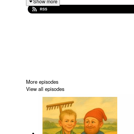
Show more
RSS
More episodes
View all episodes