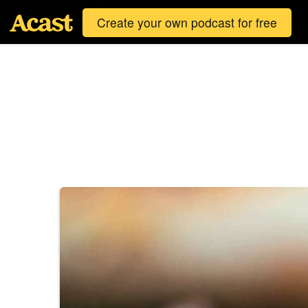
Create your own podcast for free