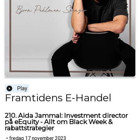
Play
Framtidens E-Handel
210. Aida Jammal: Investment director
på eEquity - Allt om Black Week &
rabattstrategier
•
fredag 17 november 2023