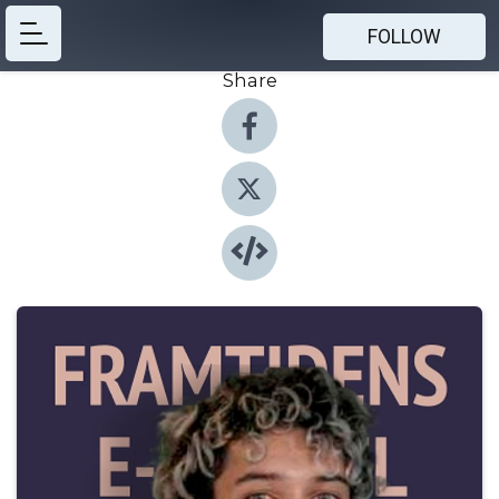
FOLLOW
Share