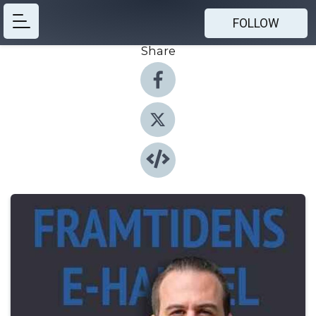
FOLLOW
Share