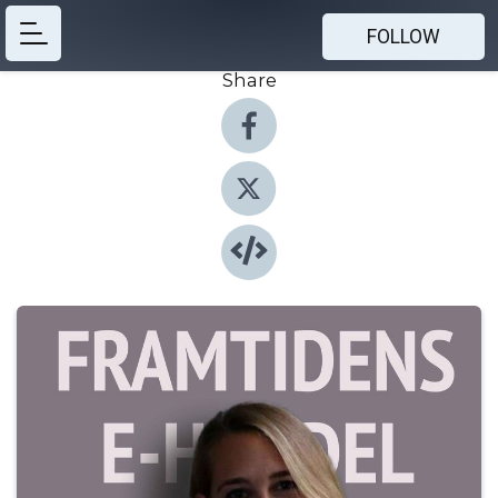
FOLLOW
Share