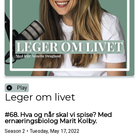
Play
Leger om livet
#68. Hva og når skal vi spise? Med
ernæringsbiolog Marit Kolby.
Season
2
•
Tuesday, May 17, 2022