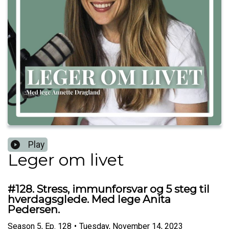
Play
Leger om livet
#128. Stress, immunforsvar og 5 steg til
hverdagsglede. Med lege Anita
Pedersen.
Season
5
,
Ep.
128
•
Tuesday, November 14, 2023