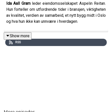
Ida Aall Gram
leder eiendomsselskapet Aspelin Reitan.
Hun forteller om utfordrende tider i bransjen, viktigheten
av kvalitet, verdien av samarbeid, et nytt bygg midt i Oslo
og hva hun ikke kan unnvære i hverdagen.
Show more
RSS
More episodes