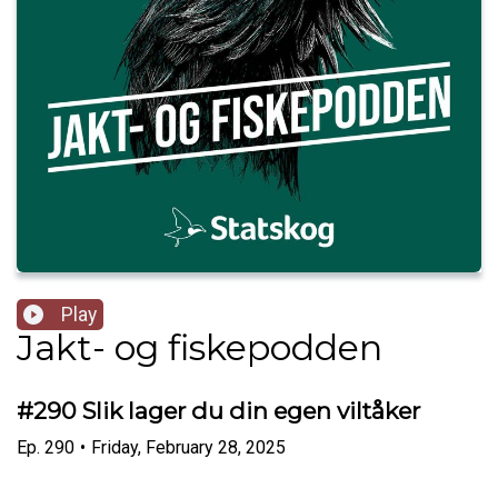
Play
Jakt- og fiskepodden
#290 Slik lager du din egen viltåker
Ep.
290
•
Friday, February 28, 2025