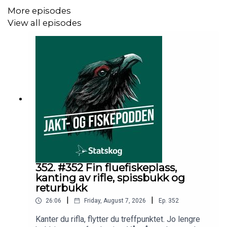
More episodes
View all episodes
352. #352 Fin fluefiskeplass,
kanting av rifle, spissbukk og
returbukk
|
|
26:06
Friday, August 7, 2026
Ep.
352
Kanter du rifla, flytter du treffpunktet. Jo lengre