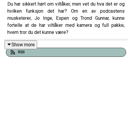
Du har sikkert hørt om viltåker, men vet du hva det er og
hvilken funksjon det har? Om en av podcastens
musketerer, Jo Inge, Espen og Trond Gunnar, kunne
fortelle at de har viltåker med kamera og full pakke,
hvem tror du det kunne være?
Show more
RSS