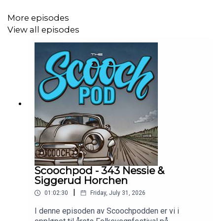
More episodes
View all episodes
Scoochpod - 343 Nessie &
Siggerud Horchen
|
01:02:30
Friday, July 31, 2026
I denne episoden av Scoochpodden er vi i