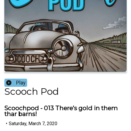
Play
Scooch Pod
Scoochpod - 013 There’s gold in them
thar barns!
•
Saturday, March 7, 2020