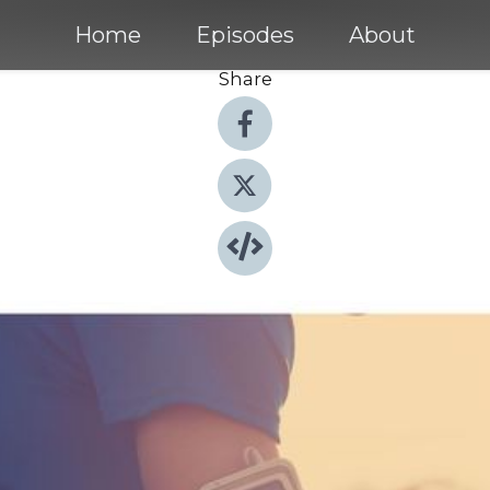
Home
Episodes
About
Share