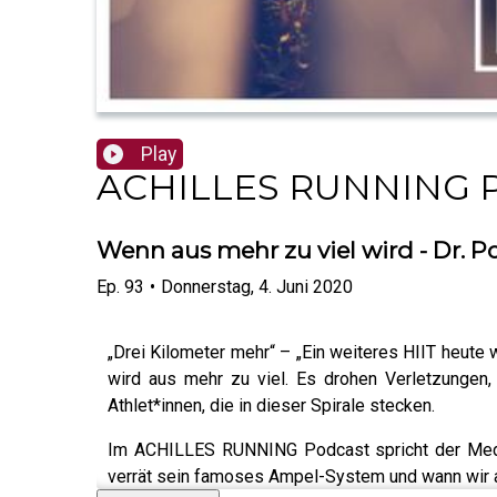
Play
ACHILLES RUNNING P
Wenn aus mehr zu viel wird - Dr. P
Ep.
93
•
Donnerstag, 4. Juni 2020
„Drei Kilometer mehr“ – „Ein weiteres HIIT heute
wird aus mehr zu viel. Es drohen Verletzungen,
Athlet*innen, die in dieser Spirale stecken.
Im ACHILLES RUNNING Podcast spricht der Medizi
verrät sein famoses Ampel-System und wann wir au