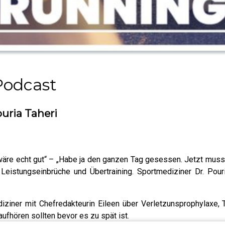
odcast
ouria Taheri
 wäre echt gut“ – „Habe ja den ganzen Tag gesessen. Jetzt muss 
 Leistungseinbrüche und Übertraining. Sportmediziner Dr. Po
ner mit Chefredakteurin Eileen über Verletzunsprophylaxe, T
fhören sollten bevor es zu spät ist.