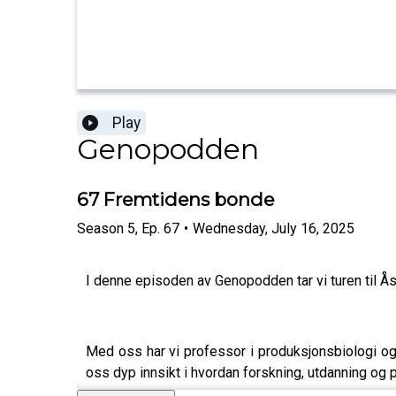
Play
Genopodden
67 Fremtidens bonde
Season
5
,
Ep.
67
•
Wednesday, July 16, 2025
I denne episoden av Genopodden tar vi turen til 
Med oss har vi professor i produksjonsbiologi og
oss dyp innsikt i hvordan forskning, utdanning o