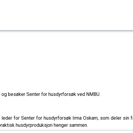
Ås og besøker Senter for husdyrforsøk ved NMBU.
 leder for Senter for husdyrforsøk Irma Oskam, som deler sin fa
g praktisk husdyrproduksjon henger sammen.