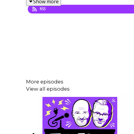
Show more
RSS
More episodes
View all episodes