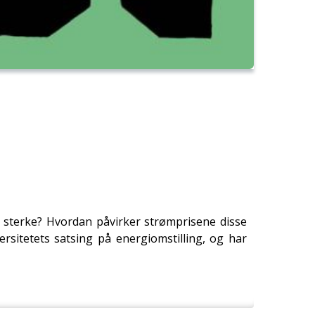
så sterke? Hvordan påvirker strømprisene disse
rsitetets satsing på energiomstilling, og har