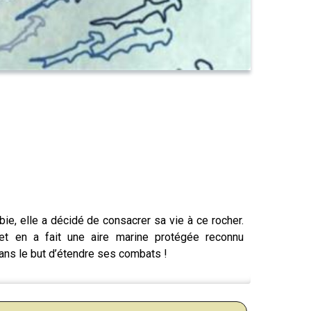
e, elle a décidé de consacrer sa vie à ce rocher.
e et en a fait une aire marine protégée reconnu
dans le but d’étendre ses combats !