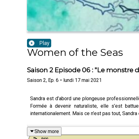
Play
Women of the Seas
Saison 2 Episode 06 : "Le monstre 
Saison
2
,
Ep.
6
•
lundi 17 mai 2021
Sandra est d’abord une plongeuse professionnelle
Formée à devenir naturaliste, elle s’est battu
internationalement. Mais ce n’est pas tout, Sandr
Show more