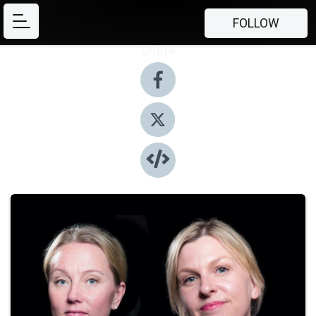
FOLLOW
Share