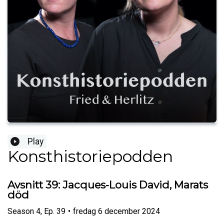
Play
Konsthistoriepodden
Avsnitt 39: Jacques-Louis David, Marats
död
Season
4
,
Ep.
39
•
fredag 6 december 2024