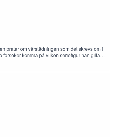
en pratar om vårstädningen som det skrevs om i
 försöker komma på vilken seriefigur han gillar