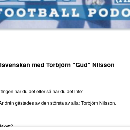
llsvenskan med Torbjörn "Gud" Nilsson
ngen har du det eller så har du det inte”
ndrén gästades av den största av alla: Torbjörn Nilsson.
lskytt?