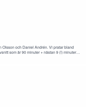
n Olsson och Daniel Andrén. Vi pratar bland
nitt som är 90 minuter + nästan 9 (!) minuter