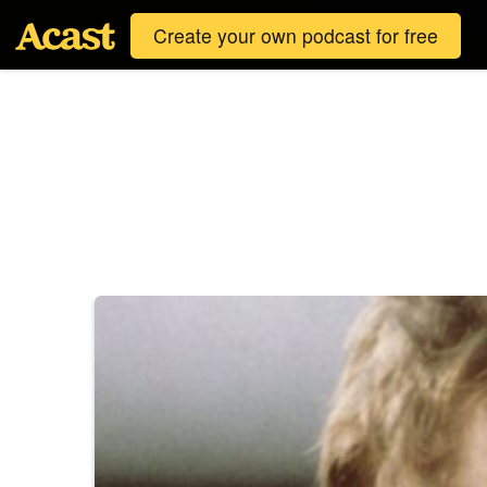
Create your own podcast for free