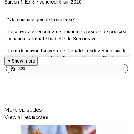
Saison
1
,
Ep.
3
•
vendredi 5 juin 2020
" Je suis une grande trompeuse"
Découvrez et écoutez ce troisième épisode de podcast
consacré à l'artiste Isabelle de Borchgrave.
Pour découvrir l'univers de l'artiste, rendez-vous sur le
site de Isabelle de Borchgrave
Show more
:
www.isabelledeborchgrave.com
RSS
Bonne écoute
More episodes
View all episodes