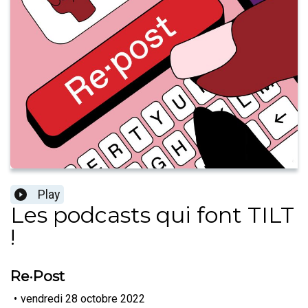
Play
Les podcasts qui font TILT
!
Re·Post
•
vendredi 28 octobre 2022