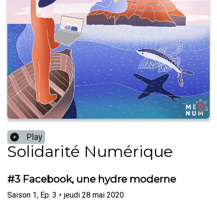
Play
Solidarité Numérique
#3 Facebook, une hydre moderne
Saison
1
,
Ep.
3
•
jeudi 28 mai 2020