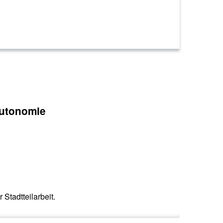
Autonomie
 Stadtteilarbeit.