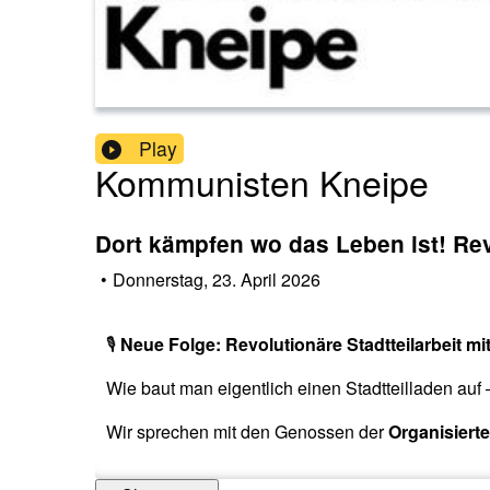
Play
Kommunisten Kneipe
Dort kämpfen wo das Leben ist! Rev
•
Donnerstag, 23. April 2026
🎙️
Neue Folge: Revolutionäre Stadtteilarbeit m
Wie baut man eigentlich einen Stadtteilladen auf 
Wir sprechen mit den Genossen der
Organisiert