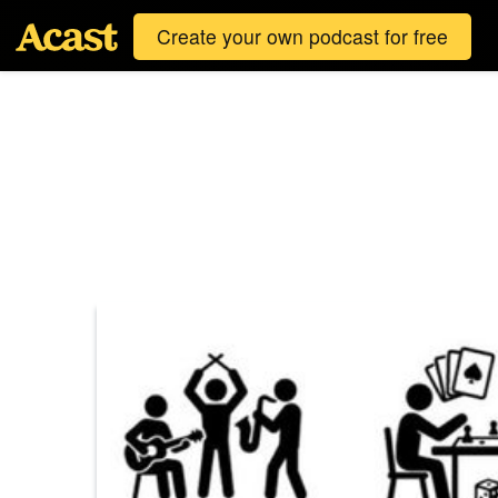
Create your own podcast for free