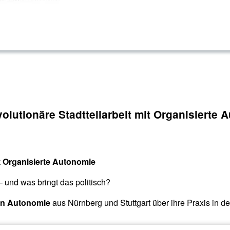
olutionäre Stadtteilarbeit mit Organisierte 
it Organisierte Autonomie
– und was bringt das politisch?
en Autonomie
aus Nürnberg und Stuttgart über ihre Praxis in der