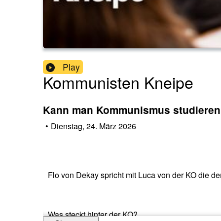
Play
Kommunisten Kneipe
Kann man Kommunismus studieren
•
Dienstag, 24. März 2026
Flo von Dekay spricht mit Luca von der KO die 
Was steckt hinter der KO?