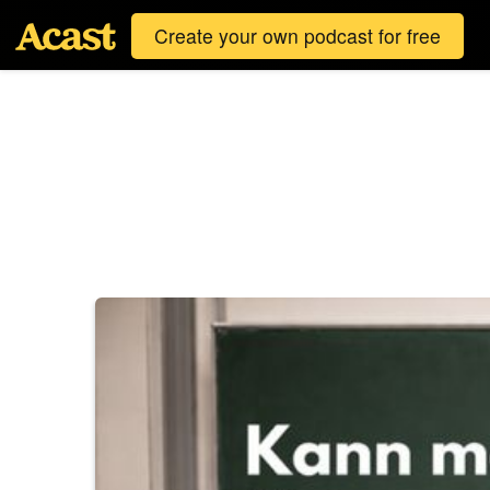
Create your own podcast for free