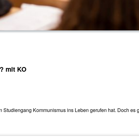
? mit KO
den Studiengang Kommunismus ins Leben gerufen hat. Doch es g